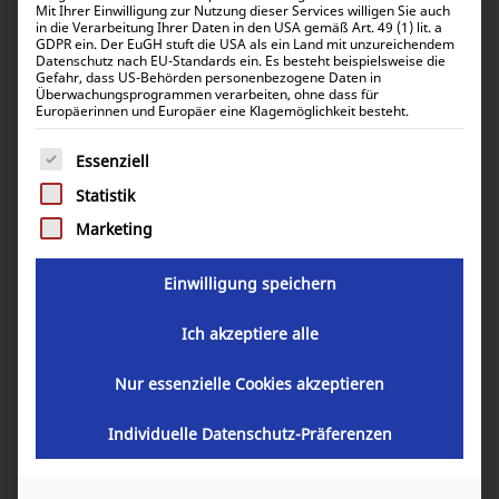
Mit Ihrer Einwilligung zur Nutzung dieser Services willigen Sie auch
in die Verarbeitung Ihrer Daten in den USA gemäß Art. 49 (1) lit. a
GDPR ein. Der EuGH stuft die USA als ein Land mit unzureichendem
Datenschutz nach EU-Standards ein. Es besteht beispielsweise die
Gefahr, dass US-Behörden personenbezogene Daten in
Überwachungsprogrammen verarbeiten, ohne dass für
Europäerinnen und Europäer eine Klagemöglichkeit besteht.
Es folgt eine Liste der Service-Gruppen, für die eine Einwill
Essenziell
Statistik
Marketing
Einwilligung speichern
Ich akzeptiere alle
Nur essenzielle Cookies akzeptieren
Individuelle Datenschutz-Präferenzen
> 25 Mitarbeitende