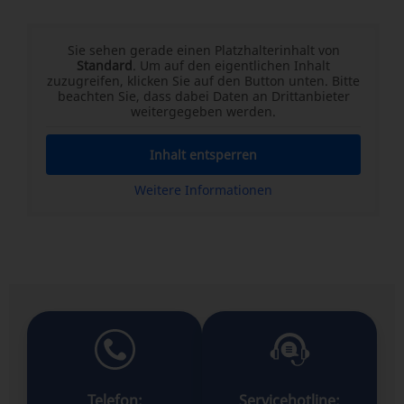
Sie sehen gerade einen Platzhalterinhalt von
Standard
. Um auf den eigentlichen Inhalt
zuzugreifen, klicken Sie auf den Button unten. Bitte
beachten Sie, dass dabei Daten an Drittanbieter
weitergegeben werden.
Inhalt entsperren
Weitere Informationen
Telefon:
Servicehotline: