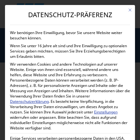
Mit die
DATENSCHUTZ-PRÄFERENZ
Wir benötigen Ihre Einwilligung, bevor Sie unsere Website weiter
besuchen können.
Wenn Sie unter 16 Jahre alt sind und Ihre Einwilligung zu optionalen
Services geben möchten, müssen Sie Ihre Erziehungsberechtigten
BLOG
um Erlaubnis bitten.
Wir verwenden Cookies und andere Technologien auf unserer
Website. Einige von ihnen sind essenziell, während andere uns
helfen, diese Website und Ihre Erfahrung zu verbessern.
Personenbezogene Daten können verarbeitet werden (z. B. IP-
Adressen), z. B. für personalisierte Anzeigen und Inhalte oder die
Messung von Anzeigen und Inhalten.
Weitere Informationen über die
Verwendung Ihrer Daten finden Sie in unserer
Datenschutzerklärung
.
Es besteht keine Verpflichtung, in die
Verarbeitung Ihrer Daten einzuwilligen, um dieses Angebot zu
nutzen.
Sie können Ihre Auswahl jederzeit unter
Einstellungen
widerrufen oder anpassen.
Bitte beachten Sie, dass aufgrund
individueller Einstellungen möglicherweise nicht alle Funktionen der
STROMERZEUGER – R –
Website verfügbar sind.
Einige Services verarbeiten personenbezogene Daten in den USA.