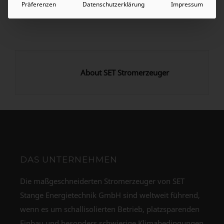
Präferenzen
Datenschutzerklärung
Impressum
Allgemein
About SET Stromerzeuger
DAS UNTERNEHMEN
Die maßgeschneiderten Stromerzeuger von SET
Stange Energietechnik GmbH sind weltweit führend,
wenn es um schallisolierten Betrieb, platzsparenden
Einbau und besonders schwierige Klimabedingungen