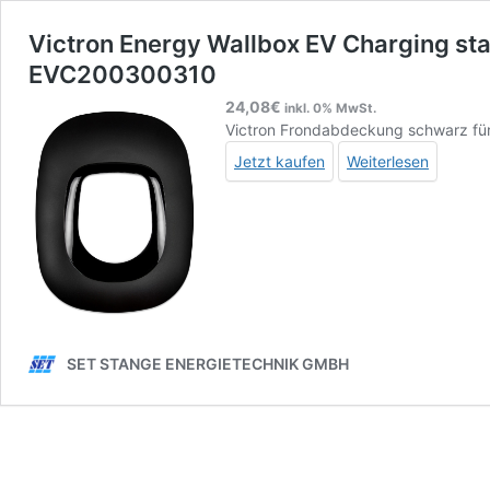
Victron Energy Wallbox EV Charging st
EVC200300310
24,08
€
inkl. 0% MwSt.
Victron Frondabdeckung schwarz fü
Jetzt kaufen
Weiterlesen
SET STANGE ENERGIETECHNIK GMBH